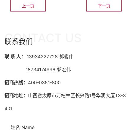
上一页
下一页
CONTACT US
联系我们
联 系 人：
13934227728 郭俊伟
18734174996 郭宏伟
招商热线：
400-0351-800
招商地址：
山西省太原市万柏林区长兴路1号华润大厦T3-3
401
姓名 Name