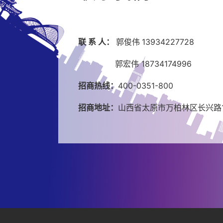
联 系 人：
郭俊伟
13934227728
郭宏伟 18734174996
招商热线：
400-0351-800
招商地址：
山西省太原市万柏林区长兴路1号