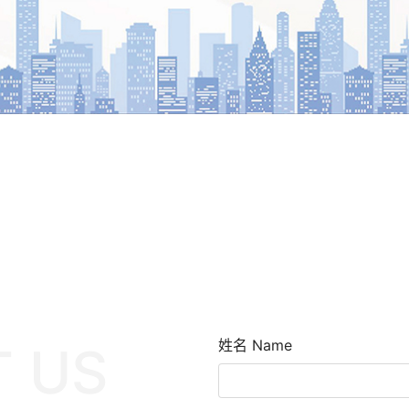
姓名 Name
 US