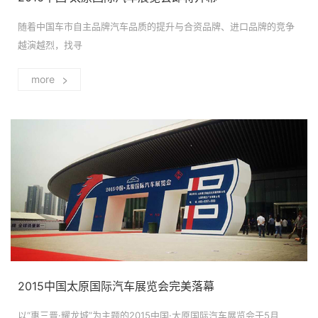
随着中国车市自主品牌汽车品质的提升与合资品牌、进口品牌的竞争
越演越烈，找寻
>
more
2015中国太原国际汽车展览会完美落幕
以“惠三晋·耀龙城”为主题的2015中国·太原国际汽车展览会于5月