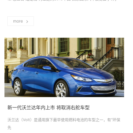
>
more
新一代沃兰达年内上市 将取消右舵车型
沃兰达（Volt）是通用旗下最早使用燃料电池的车型之一，有“环保
先