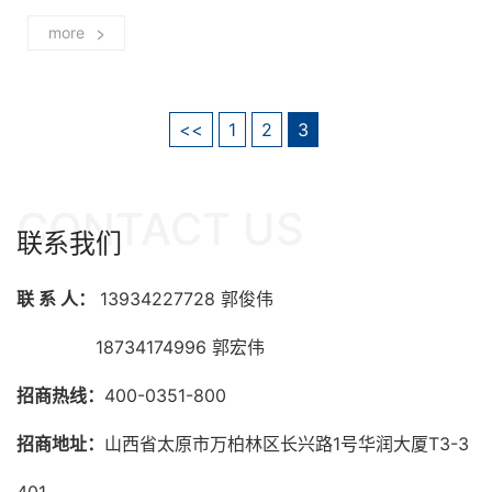
>
more
<<
1
2
3
CONTACT US
联系我们
联 系 人：
13934227728 郭俊伟
18734174996 郭宏伟
招商热线：
400-0351-800
招商地址：
山西省太原市万柏林区长兴路1号华润大厦T3-3