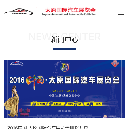
NEWS CENTER
新闻中心
2016中国·太原国际汽车展览会即将开幕